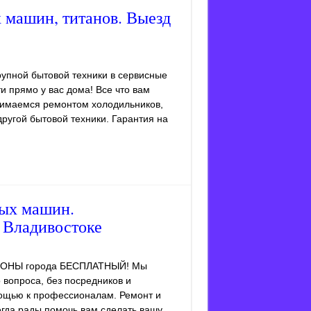
 машин, титанов. Выезд
упной бытовой техники в сервисные
 прямо у вас дома! Все что вам
нимаемся ремонтом холодильников,
ругой бытовой техники. Гарантия на
ных машин.
о Владивостоке
РАЙОНЫ города БЕСПЛАТНЫЙ! Мы
 вопроса, без посредников и
мощью к профессионалам. Ремонт и
егда рады помочь вам сделать вашу …