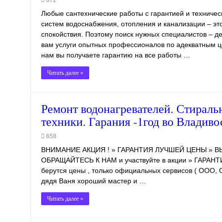
672
Любые сантехнические работы с гарантией и техничес
систем водоснабжения, отопления и канализации – эт
спокойствия. Поэтому поиск нужных специалистов – д
вам услуги опытных профессионалов по адекватным ц
нам вы получаете гарантию на все работы …
Читать далее »
Ремонт водонагревателей. Стираль
техники. Гарания -1год во Владиво
658
ВНИМАНИЕ АКЦИЯ ! » ГАРАНТИЯ ЛУЧШЕЙ ЦЕНЫ » В
ОБРАЩАЙТЕСЬ К НАМ и участвуйте в акции » ГАРАНТИ
берутся цены , только официальных сервисов ( ООО, О
дядя Ваня хороший мастер и …
Читать далее »