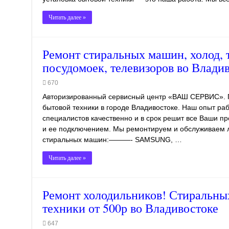
Читать далее »
Ремонт стиральных машин, холод, т
посудомоек, телевизоров во Влади
670
Авторизированный сервисный центр «ВАШ СЕРВИС». П
бытовой техники в городе Владивостоке. Наш опыт раб
специалистов качественно и в срок решит все Ваши п
и ее подключением. Мы ремонтируем и обслуживаем
стиральных машин:———- SAMSUNG, …
Читать далее »
Ремонт холодильников! Стиральных
техники от 500р во Владивостоке
647