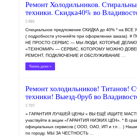
Ремонт Холодильников. Стиральных
техники. Скидка40% во Владивост
691
Специальное предложение СКИДКА до 40% * на ВСЕ УС
( подробности уточняйте при оформлении заказа). 
НЕ ПРОСТО СЕРВИС — МЫ ЛЮДИ, КОТОРЫЕ ДЕЛАЮ
«ТЕХНОМИР» — СЕРВИС, КОТОРОМУ МОЖНО ДОВ
РЕМОНТ, ПОДКЛЮЧЕНИЕ И ОБСЛУЖИВАНИЕ …
Читать далее »
Ремонт холодильников! Титанов! С
техники! Выезд-0руб во Владивост
707
» ГАРАНТИЯ ЛУЧШЕЙ ЦЕНЫ » ВЫ ЕЩЁ ИЩИТЕ МАСТЕ
участвуйте в акции «ГАРАНТИЯ НИЗКИХ ЦЕН». * В срав
официальных сервисов ( ООО, ОАО, ИП и т.п… ) Наши 
по городу. МЫ ЗА ЧЕСТНОСТЬ …