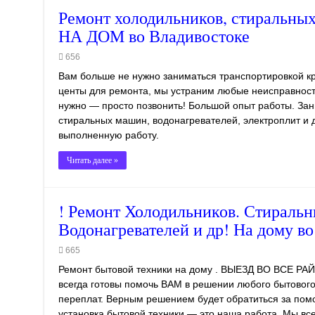
Ремонт холодильников, стиральных
НА ДОМ во Владивостоке
656
Вам больше не нужно заниматься транспортировкой кр
центы для ремонта, мы устраним любые неисправности
нужно — просто позвонить! Большой опыт работы. За
стиральных машин, водонагревателей, электроплит и д
выполненную работу.
Читать далее »
! Ремонт Холодильников. Стираль
Водонагревателей и др! На дому в
665
Ремонт бытовой техники на дому . ВЫЕЗД ВО ВСЕ 
всегда готовы помочь ВАМ в решении любого бытового
переплат. Верным решением будет обратиться за по
установка бытовой техники — это наша работа. Мы вс