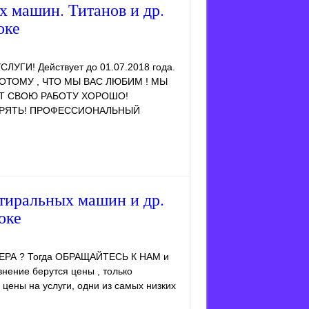
 машин. Титанов и др.
оке
ЛУГИ! Действует до 01.07.2018 года.
# ПОТОМУ , ЧТО МЫ ВАС ЛЮБИМ ! МЫ
Т СВОЮ РАБОТУ ХОРОШО!
ЕРЯТЬ! ПРОФЕССИОНАЛЬНЫЙ
тиральных машин и др.
оке
РА ? Тогда ОБРАЩАЙТЕСЬ К НАМ и
нение берутся цены , только
цены на услуги, одни из самых низких