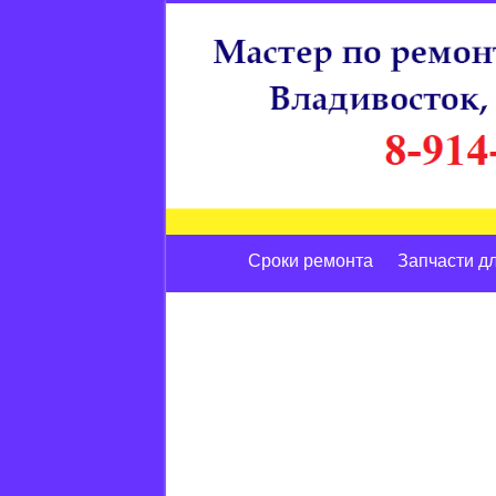
Сроки ремонта
Запчасти д