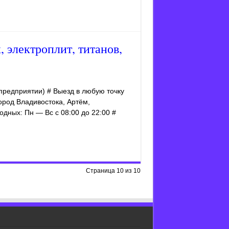
 электроплит, титанов,
предприятии) # Выезд в любую точку
ород Владивостока, Артём,
одных: Пн — Вс с 08:00 до 22:00 #
Страница 10 из 10