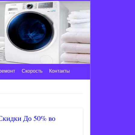
ремонт
Скорость
Контакты
 Скидки До 50% во