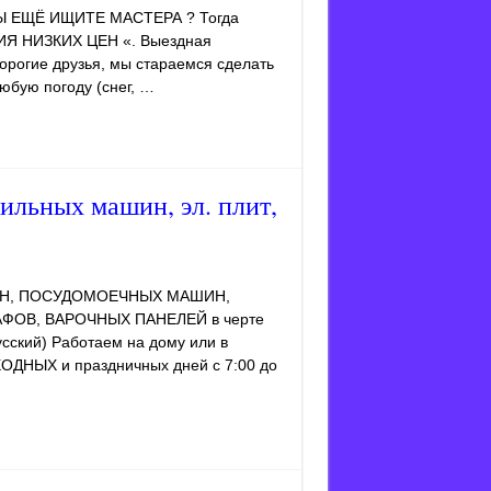
Ы ЕЩЁ ИЩИТЕ МАСТЕРА ? Тогда
ИЯ НИЗКИХ ЦЕН «. Выездная
огие друзья, мы стараемся сделать
юбую погоду (снег, …
ильных машин, эл. плит,
АШИН, ПОСУДОМОЕЧНЫХ МАШИН,
ФОВ, ВАРОЧНЫХ ПАНЕЛЕЙ в черте
усский) Работаем на дому или в
ХОДНЫХ и праздничных дней с 7:00 до