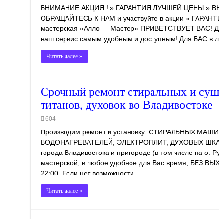
ВНИМАНИЕ АКЦИЯ ! » ГАРАНТИЯ ЛУЧШЕЙ ЦЕНЫ » В
ОБРАЩАЙТЕСЬ К НАМ и участвуйте в акции » ГАРАНТ
мастерская «Алло — Мастер» ПРИВЕТСТВУЕТ ВАС! Дор
наш сервис самым удобным и доступным! Для ВАС в л
Читать далее »
Срочный ремонт стиральных и суш
титанов, духовок во Владивостоке
604
Производим ремонт и установку: СТИРАЛЬНЫХ М
ВОДОНАГРЕВАТЕЛЕЙ, ЭЛЕКТРОПЛИТ, ДУХОВЫХ ШКА
города Владивостока и пригороде (в том числе на о. Р
мастерской, в любое удобное для Вас время, БЕЗ ВЫ
22:00. Если нет возможности …
Читать далее »