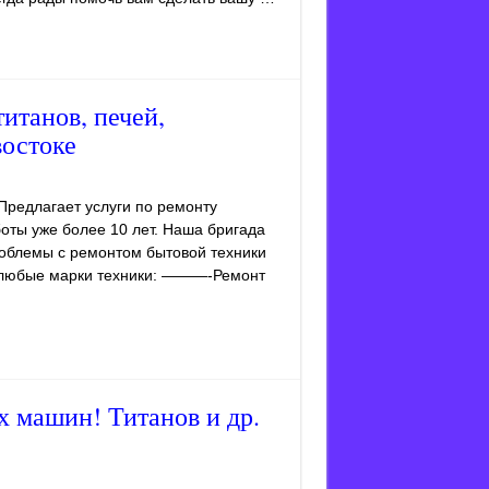
итанов, печей,
востоке
редлагает услуги по ремонту
оты уже более 10 лет. Наша бригада
роблемы с ремонтом бытовой техники
 любые марки техники: ———-Ремонт
 машин! Титанов и др.