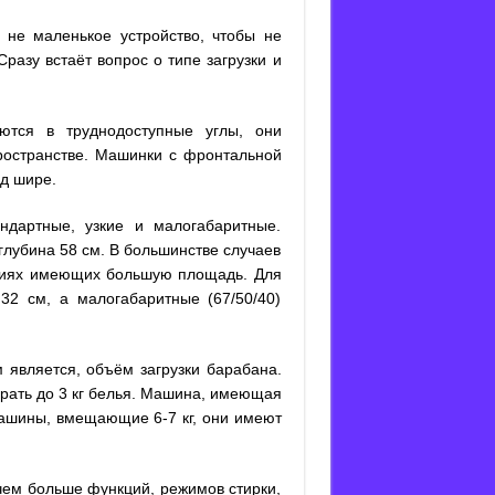
о не маленькое устройство, чтобы не
разу встаёт вопрос о типе загрузки и
ются в труднодоступные углы, они
ространстве. Машинки с фронтальной
яд шире.
дартные, узкие и малогабаритные.
глубина 58 см. В большинстве случаев
ниях имеющих большую площадь. Для
2 см, а малогабаритные (67/50/40)
является, объём загрузки барабана.
рать до 3 кг белья. Машина, имеющая
ь машины, вмещающие 6-7 кг, они имеют
чем больше функций, режимов стирки,