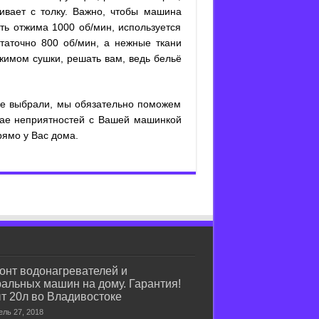
ивает с толку. Важно, чтобы машина
ть отжима 1000 об/мин, используется
таточно 800 об/мин, а нежные ткани
жимом сушки, решать вам, ведь бельё
не выбрали, мы обязательно поможем
учае неприятностей с Вашей машинкой
ямо у Вас дома.
онт водонагревателей и
ральных машин на дому. Гарантия!
т 20л во Владивостоке
ель 27, 2018