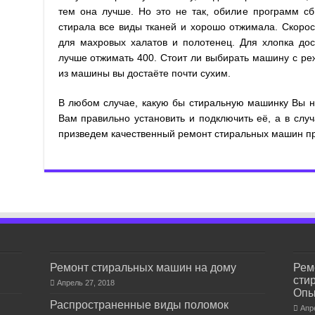
тем она лучше. Но это не так, обилие программ сб
стирала все виды тканей и хорошо отжимала. Скорос
для махровых халатов и полотенец. Для хлопка дос
лучше отжимать 400. Стоит ли выбирать машину с ре
из машины вы достаёте почти сухим.
В любом случае, какую бы стиральную машинку Вы 
Вам правильно установить и подключить её, а в сл
призведем качественный ремонт стиральных машин пр
Ремонт стиральных машин на дому
Рем
сти
Апрель 27, 2018
Опы
Распространенные виды поломок
Апр