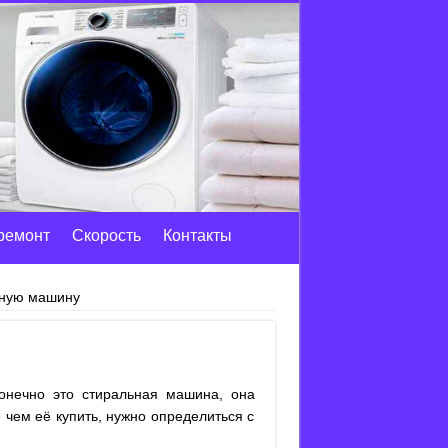
ремонт
Скорость
Контакты
ную машину
онечно это стиральная машина, она
 чем её купить, нужно определиться с