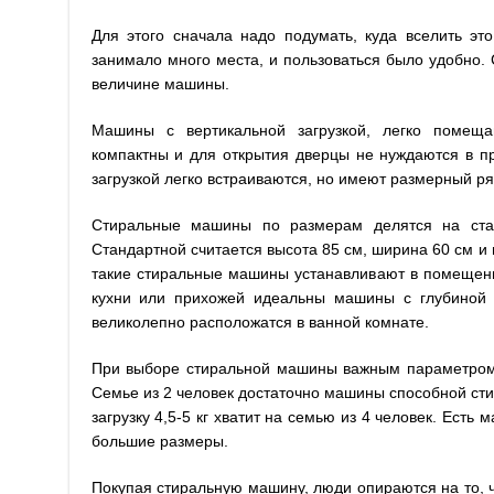
Для этого сначала надо подумать, куда вселить эт
занимало много места, и пользоваться было удобно. С
величине машины.
Машины с вертикальной загрузкой, легко помеща
компактны и для открытия дверцы не нуждаются в п
загрузкой легко встраиваются, но имеют размерный р
Стиральные машины по размерам делятся на стан
Стандартной считается высота 85 см, ширина 60 см и 
такие стиральные машины устанавливают в помеще
кухни или прихожей идеальны машины с глубиной 3
великолепно расположатся в ванной комнате.
При выборе стиральной машины важным параметром 
Семье из 2 человек достаточно машины способной сти
загрузку 4,5-5 кг хватит на семью из 4 человек. Ест
большие размеры.
Покупая стиральную машину, люди опираются на то, 