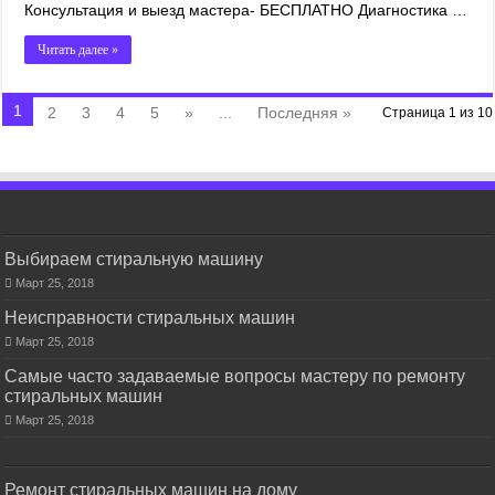
Консультация и выезд мастера- БЕСПЛАТНО Диагностика …
Читать далее »
1
2
3
4
5
»
...
Последняя »
Страница 1 из 10
Выбираем стиральную машину
Март 25, 2018
Неисправности стиральных машин
Март 25, 2018
Самые часто задаваемые вопросы мастеру по ремонту
стиральных машин
Март 25, 2018
Ремонт стиральных машин на дому