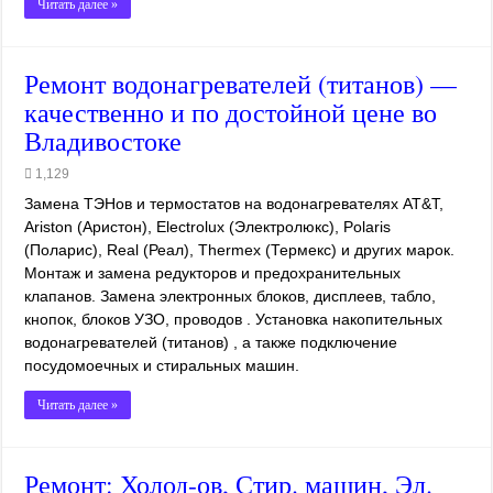
Читать далее »
Ремонт водонагревателей (титанов) —
качественно и по достойной цене во
Владивостоке
1,129
Замена ТЭНов и термостатов на водонагревателях AT&T,
Ariston (Аристон), Electrolux (Электролюкс), Polaris
(Поларис), Real (Реал), Thermex (Термекс) и других марок.
Монтаж и замена редукторов и предохранительных
клапанов. Замена электронных блоков, дисплеев, табло,
кнопок, блоков УЗО, проводов . Установка накопительных
водонагревателей (титанов) , а также подключение
посудомоечных и стиральных машин.
Читать далее »
Ремонт: Холод-ов, Стир. машин, Эл.