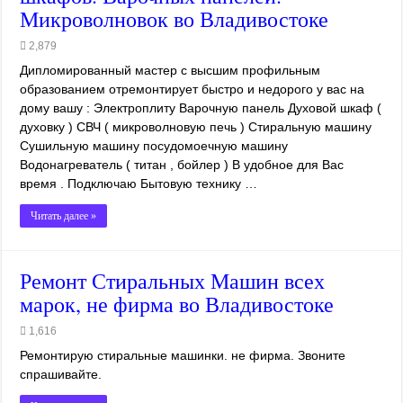
Микроволновок во Владивостоке
2,879
Дипломированный мастер с высшим профильным
образованием отремонтирует быстро и недорого у вас на
дому вашу : Электроплиту Варочную панель Духовой шкаф (
духовку ) СВЧ ( микроволновую печь ) Стиральную машину
Сушильную машину посудомоечную машину
Водонагреватель ( титан , бойлер ) В удобное для Вас
время . Подключаю Бытовую технику …
Читать далее »
Ремонт Стиральных Машин всех
марок, не фирма во Владивостоке
1,616
Ремонтирую стиральные машинки. не фирма. Звоните
спрашивайте.